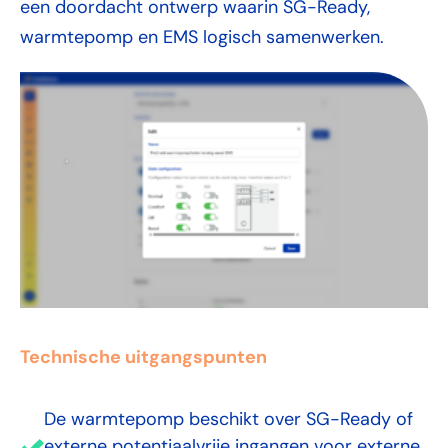
een doordacht ontwerp waarin SG-Ready,
warmtepomp en EMS logisch samenwerken.
Technische uitgangspunten
De warmtepomp beschikt over SG-Ready of
externe potentiaalvrije ingangen voor externe