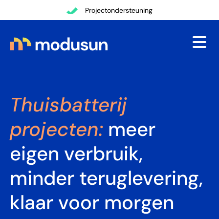
Terug
Transparante communicatie
Thuisbatterij
projecten:
meer
eigen verbruik,
minder teruglevering,
klaar voor morgen