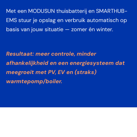
Met een MODUSUN thuisbatterij en SMARTHUB-
EMS stuur je opslag en verbruik automatisch op
basis van jouw situatie — zomer én winter.
Resultaat: meer controle, minder
afhankelijkheid en een energiesysteem dat
meegroeit met PV, EV en (straks)
warmtepomp/boiler.