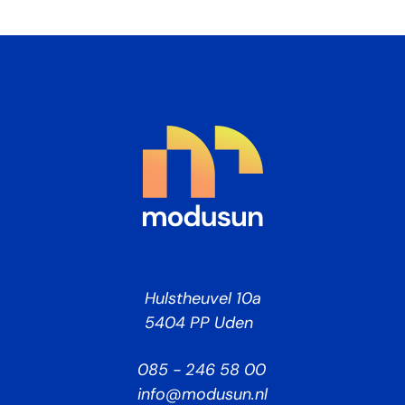
Hulstheuvel 10a
5404 PP Uden
085 - 246 58 00
info@modusun.nl