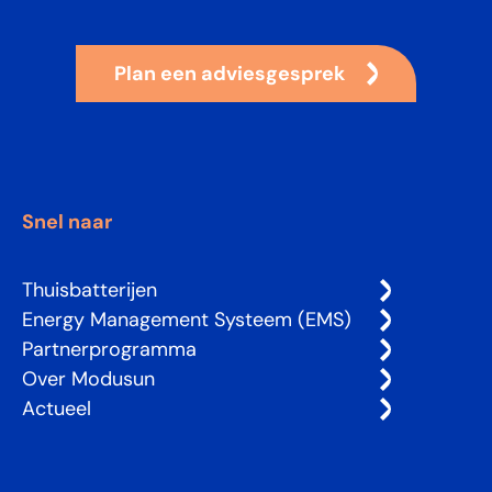
Plan een adviesgesprek
Snel naar
Thuisbatterijen
Energy Management Systeem (EMS)
Partnerprogramma
Over Modusun
Actueel