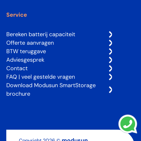
Service
Bereken batterij capaciteit
Offerte aanvragen
BTW teruggave
Adviesgesprek
Contact
FAQ | veel gestelde vragen
Download Modusun SmartStorage
brochure
modusun
Copyright 2026 ©