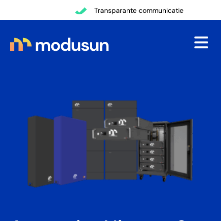
Terug
Transparante communicatie