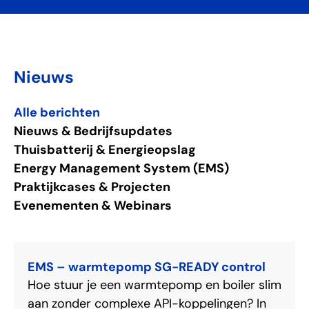
Nieuws
Alle berichten
Nieuws & Bedrijfsupdates
Thuisbatterij & Energieopslag
Energy Management System (EMS)
Praktijkcases & Projecten
Evenementen & Webinars
EMS – warmtepomp SG-READY control
Hoe stuur je een warmtepomp en boiler slim
aan zonder complexe API-koppelingen? In