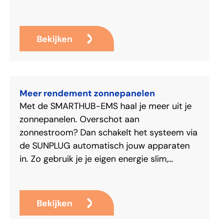
Bekijken
Meer rendement zonnepanelen
Met de SMARTHUB-EMS haal je meer uit je
zonnepanelen. Overschot aan
zonnestroom? Dan schakelt het systeem via
de SUNPLUG automatisch jouw apparaten
in. Zo gebruik je je eigen energie slim,
voorkom je terugleverboetes en verhoog je
jouw rendement – zonder dat je er zelf iets
voor hoeft te doen.
Bekijken