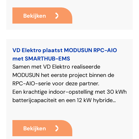
Bekijken
VD Elektro plaatst MODUSUN RPC-AIO
met SMARTHUB-EMS
Samen met VD Elektro realiseerde
MODUSUN het eerste project binnen de
RPC-AIO-serie voor deze partner.
Een krachtige indoor-opstelling met 30 kWh
batterijcapaciteit en een 12 kW hybride
inverter, slim aangestuurd door de
SMARTHUB-EMS. Een mooi voorbeeld van
hoe kennisdeling, praktijkervaring en
Bekijken
techniek samenkomen in efficiënte