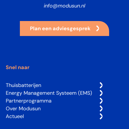
info@modusun.nl
Plan een adviesgesprek
Snel naar
Thuisbatterijen
Energy Management Systeem (EMS)
Partnerprogramma
Over Modusun
Actueel