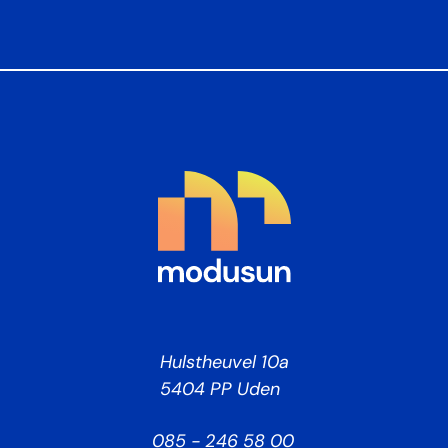
Hulstheuvel 10a
5404 PP Uden
085 - 246 58 00