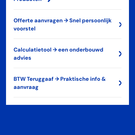
Offerte aanvragen → Snel persoonlijk
voorstel
Calculatietool → een onderbouwd
advies
BTW Teruggaaf → Praktische info &
aanvraag