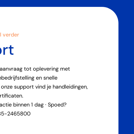
l verder
rt
 aanvraag tot oplevering met
nbedrijfstelling en snelle
 onze support vind je handleidingen,
tificaten.
ctie binnen 1 dag · Spoed?
85-2465800