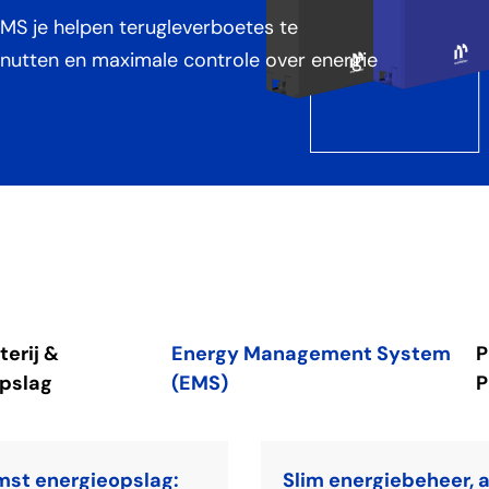
MS je helpen terugleverboetes te
utten en maximale controle over energie
terij &
Energy Management System
P
pslag
(EMS)
P
st energieopslag:
Slim energiebeheer, a