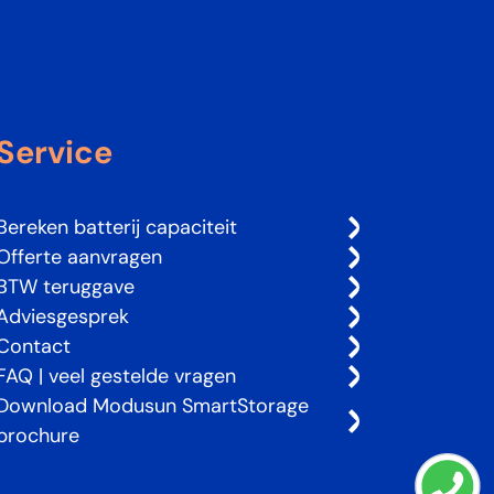
Service
Bereken batterij capaciteit
Offerte aanvragen
BTW teruggave
Adviesgesprek
Contact
FAQ | veel gestelde vragen
Download Modusun SmartStorage
brochure