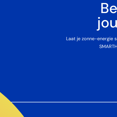
Be
jo
Laat je zonne-energie s
SMARTHU