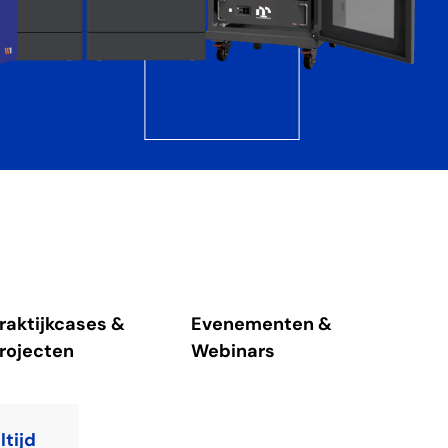
raktijkcases &
Evenementen &
rojecten
Webinars
ltijd