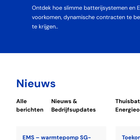
Ontdek hoe slimme batterijsystemen en E
voorkomen, dynamische contracten te ben
te krijgen..
Nieuws
Alle
Nieuws &
Thuisbat
berichten
Bedrijfsupdates
Energieo
EMS – warmtepomp SG-
Toekom