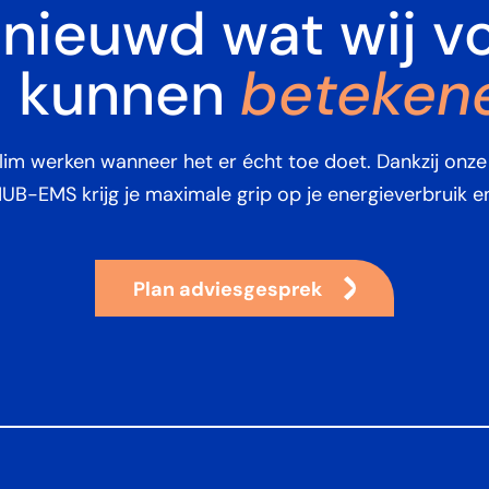
nieuwd wat wij v
beteken
u kunnen
lim werken wanneer het er écht toe doet. Dankzij onze
B-EMS krijg je maximale grip op je energieverbruik en
Plan adviesgesprek