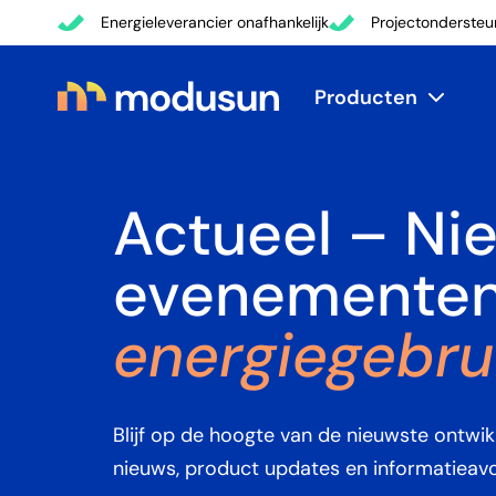
Energieleverancier onafhankelijk
Projectondersteu
Producten
Actueel – Ni
evenementen
energiegebru
Blijf op de hoogte van de nieuwste ontwikk
nieuws, product updates en informatieav