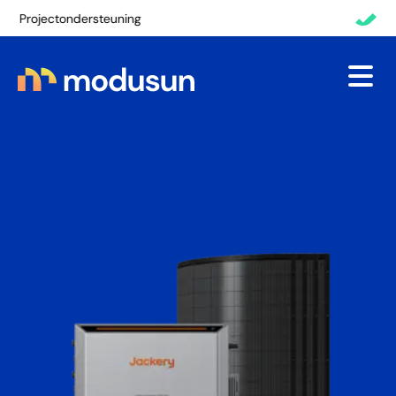
Terug
Transparante communicatie