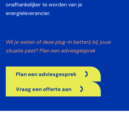
onafhankelijker te worden van je
energieleverancier.
Wil je weten of deze plug-in batterij bij jouw
situatie past? Plan een adviesgesprek
Plan een adviesgesprek
Vraag een offerte aan