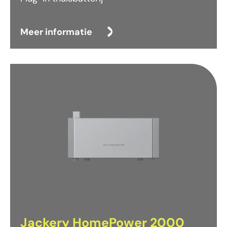
Meer informatie
Jackery HomePower 2000