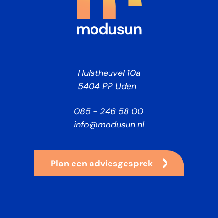
Hulstheuvel 10a
5404 PP Uden
085 - 246 58 00
info@modusun.nl
Plan een adviesgesprek