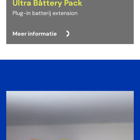
Ultra Battery Pack
Plug-in batterij extension
Meer informatie