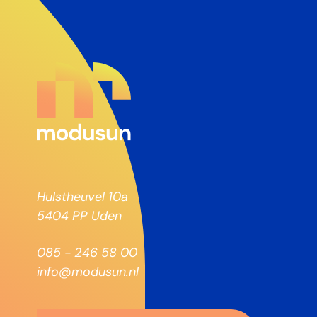
Hulstheuvel 10a
5404 PP Uden
085 - 246 58 00
info@modusun.nl