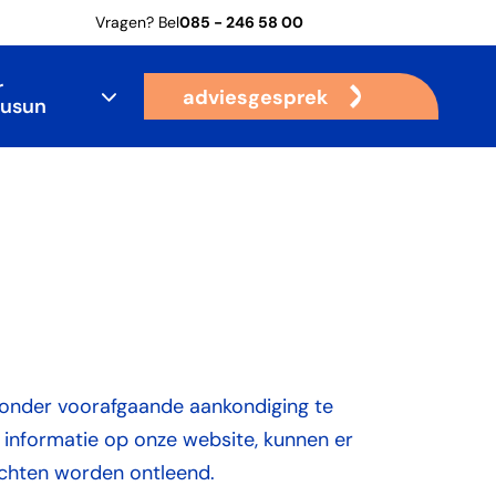
Vragen? Bel
085 - 246 58 00
r
adviesgesprek
usun
onder voorafgaande aankondiging te
de informatie op onze website, kunnen er
chten worden ontleend.