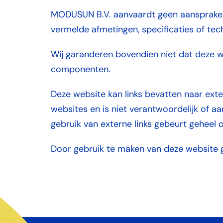
MODUSUN B.V. aanvaardt geen aansprakelij
vermelde afmetingen, specificaties of te
Wij garanderen bovendien niet dat deze we
componenten.
Deze website kan links bevatten naar ext
websites en is niet verantwoordelijk of 
gebruik van externe links gebeurt geheel o
Door gebruik te maken van deze website g