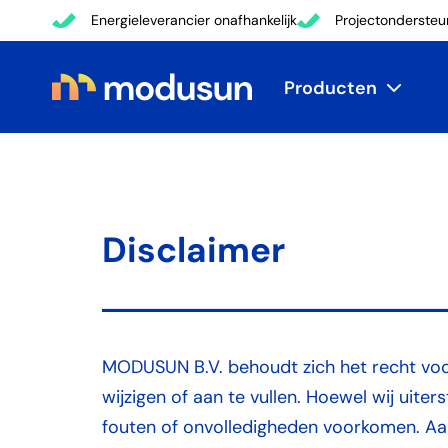
Energieleverancier onafhankelijk
Projectondersteu
Producten
Disclaimer
MODUSUN B.V. behoudt zich het recht vo
wijzigen of aan te vullen. Hoewel wij uite
fouten of onvolledigheden voorkomen. A