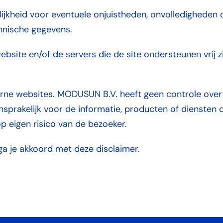
kheid voor eventuele onjuistheden, onvolledigheden o
chnische gegevens.
bsite en/of de servers die de site ondersteunen vrij zi
erne websites. MODUSUN B.V. heeft geen controle over
aansprakelijk voor de informatie, producten of dienst
p eigen risico van de bezoeker.
a je akkoord met deze disclaimer.