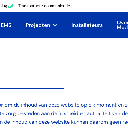
ning
Transparante communicatie
Ove
EMS
Projecten
Installateurs
Mod
or om de inhoud van deze website op elk moment en z
rste zorg besteden aan de juistheid en actualiteit van 
an de inhoud van deze website kunnen daarom geen re