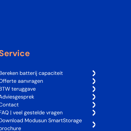
Service
Bereken batterij capaciteit
Offerte aanvragen
BTW teruggave
Adviesgesprek
Contact
FAQ | veel gestelde vragen
Download Modusun SmartStorage
brochure