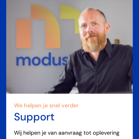
We helpen je snel verder
Support
Wij helpen je van aanvraag tot oplevering