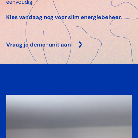
eenvoudig.
Kies vandaag nog voor slim energiebeheer.
Vraag je demo-unit aan