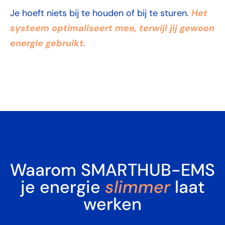
Het
Je hoeft niets bij te houden of bij te sturen.
systeem optimaliseert mee, terwijl jij gewoon
energie gebruikt.
Waarom SMARTHUB-EMS
je energie
slimmer
laat
werken