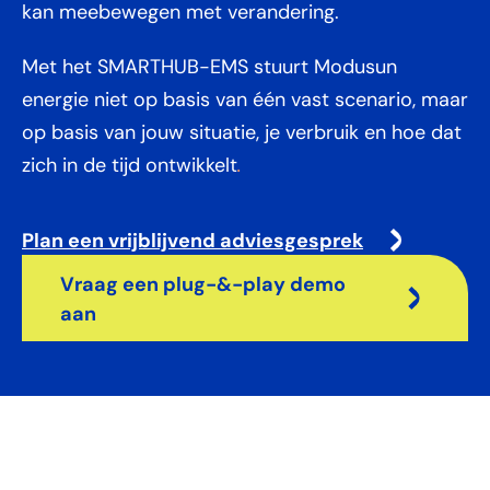
kan meebewegen met verandering.
Met het SMARTHUB-EMS stuurt Modusun
energie niet op basis van één vast scenario, maar
op basis van jouw situatie, je verbruik en hoe dat
.
zich in de tijd ontwikkelt
Plan een vrijblijvend adviesgesprek
Vraag een plug-&-play demo
aan