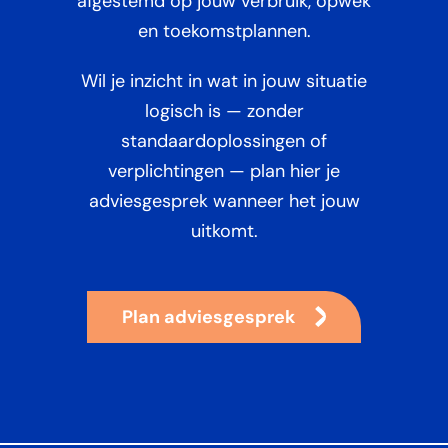
afgestemd op jouw verbruik, opwek
en toekomstplannen.
Wil je inzicht in wat in jouw situatie
logisch is — zonder
standaardoplossingen of
verplichtingen — plan hier je
adviesgesprek wanneer het jouw
uitkomt.
Plan adviesgesprek