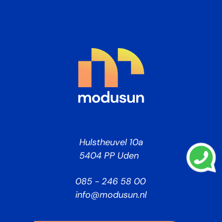
Hulstheuvel 10a
5404 PP Uden
085 - 246 58 00
info@modusun.nl