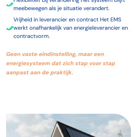
Flexibiliteit bij verandering Het systeem blijft
meebewegen als je situatie verandert.
Vrijheid in leverancier en contract Het EMS
werkt onafhankelijk van energieleverancier en
contractvorm.
Geen vaste eindinstelling, maar een
energiesysteem dat zich stap voor stap
aanpast aan de praktijk.