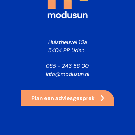
Hulstheuvel 10a
5404 PP Uden
085 - 246 58 00
info@modusun.nl
Plan een adviesgesprek