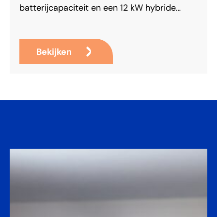
batterijcapaciteit en een 12 kW hybride
inverter, slim aangestuurd door de
SMARTHUB-EMS. Een mooi voorbeeld van
hoe kennisdeling, praktijkervaring en
Bekijken
techniek samenkomen in efficiënte
energieopslag.