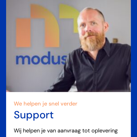
We helpen je snel verder
Support
Wij helpen je van aanvraag tot oplevering