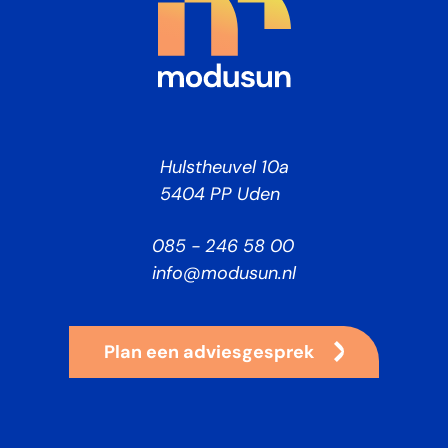
Hulstheuvel 10a
5404 PP Uden
085 - 246 58 00
info@modusun.nl
Plan een adviesgesprek