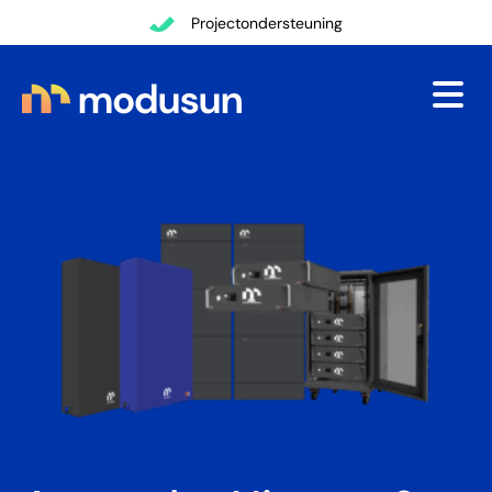
Terug
Transparante communicatie