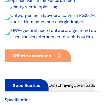
opslaan van lithium-accu’s in één
geïntegreerde oplossing
Ontworpen en uitgevoerd conform PGS37-2
voor lithium houdende energiedragers
KIWA-gecertificeerd ontwerp, afgestemd op
eisen van verzekeraars en toezichthouders
Offerte aanvragen
Specificaties
Omschrijving
Downloads
Specificaties