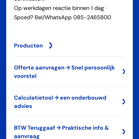
Op werkdagen reactie binnen 1 dag ·
Spoed? Bel/WhatsApp 085-2465800
Producten
Offerte aanvragen → Snel persoonlijk
voorstel
Calculatietool → een onderbouwd
advies
BTW Teruggaaf → Praktische info &
aanvraag