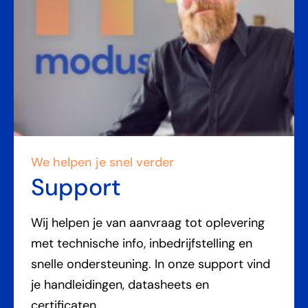
We helpen je snel verder
Support
Wij helpen je van aanvraag tot oplevering
met technische info, inbedrijfstelling en
snelle ondersteuning. In onze support vind
je handleidingen, datasheets en
certificaten.