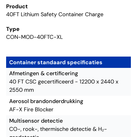
Product
40FT Lithium Safety Container Charge
Type
CON-MOD-40FTC-XL
Container standaard specificaties
Afmetingen & certificering
40 FT CSC gecertificeerd - 12200 x 2440 x
2550 mm
Aerosol brandonderdrukking
AF-X Fire Blocker
Multisensor detectie
CO-, rook-, thermische detectie & H₂-