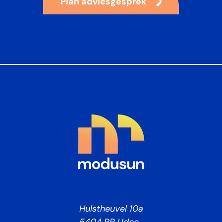
Plan adviesgesprek
Hulstheuvel 10a
5404 PP Uden