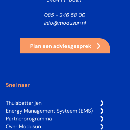
085 - 246 58 00
info@modusun.nl
Plan een adviesgesprek
Snel naar
Thuisbatterijen
Energy Management Systeem (EMS)
Partnerprogramma
Over Modusun