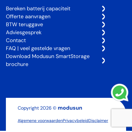
Bereken batterij capaciteit
Offerte aanvragen
BTW teruggave
Adviesgesprek
Contact
FAQ | veel gestelde vragen
Download Modusun SmartStorage
brochure
modusun
Copyright 2026 ©
Algemene voorwaarden
Privacybeleid
Disclaimer