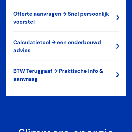
Offerte aanvragen → Snel persoonlijk
voorstel
Calculatietool → een onderbouwd
advies
BTW Teruggaaf → Praktische info &
aanvraag