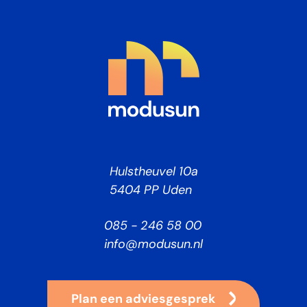
Hulstheuvel 10a
5404 PP Uden
085 - 246 58 00
info@modusun.nl
Plan een adviesgesprek