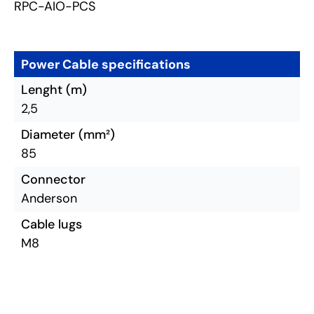
RPC-AIO-PCS
Power Cable specifications
Lenght (m)
2,5
Diameter (mm²)
85
Connector
Anderson
Cable lugs
M8