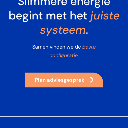
Slimmere energie
begint met het
juiste
systeem
.
beste
Samen vinden we de
configuratie.
Plan adviesgesprek